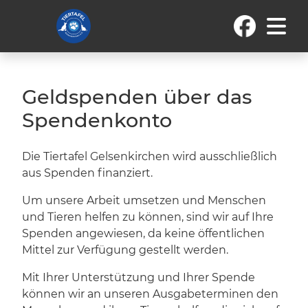
Geldspenden über das
Spendenkonto
Die Tiertafel Gelsenkirchen wird ausschließlich
aus Spenden finanziert.
Um unsere Arbeit umsetzen und Menschen
und Tieren helfen zu können, sind wir auf Ihre
Spenden angewiesen, da keine öffentlichen
Mittel zur Verfügung gestellt werden.
Mit Ihrer Unterstützung und Ihrer Spende
können wir an unseren Ausgabeterminen den