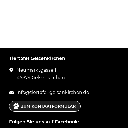
Tiertafel Gelsenkirchen
Neumarktgasse 1
45879 Gelsenkirchen
info@
tier
tafe
l-
gel
senki
rc
hen
.de
ZUM KONTAKTFORMULAR
Folgen Sie uns auf Facebook: