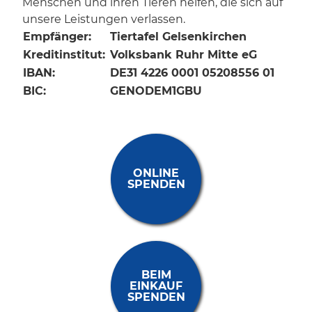
Menschen und ihren Tieren helfen, die sich auf
unsere Leistungen verlassen.
Empfänger:
Tiertafel Gelsenkirchen
Kreditinstitut:
Volksbank Ruhr Mitte eG
IBAN:
DE31 4226 0001 05208556 01
BIC:
GENODEM1GBU
ONLINE
SPENDEN
BEIM
EINKAUF
SPENDEN