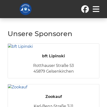
Unsere Sponsoren
bft Lipinski
Rotthauser Straße 53
45879 Gelsenkirchen
Zookauf
Karl-Benz-Straße 7-11